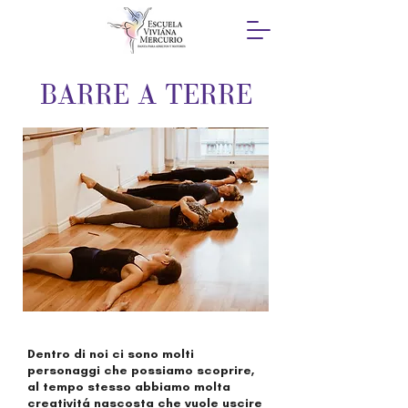
BARRE A TERRE
Dentro di noi ci sono molti
personaggi che possiamo scoprire,
al tempo stesso abbiamo molta
creativitá nascosta che vuole uscire